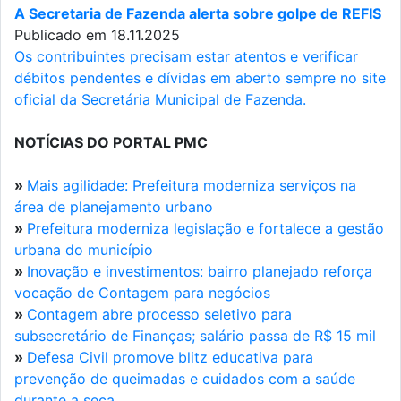
A Secretaria de Fazenda alerta sobre golpe de REFIS
Publicado em 18.11.2025
Os contribuintes precisam estar atentos e verificar
débitos pendentes e dívidas em aberto sempre no site
oficial da Secretária Municipal de Fazenda.
NOTÍCIAS DO PORTAL PMC
»
Mais agilidade: Prefeitura moderniza serviços na
área de planejamento urbano
»
Prefeitura moderniza legislação e fortalece a gestão
urbana do município
»
Inovação e investimentos: bairro planejado reforça
vocação de Contagem para negócios
»
Contagem abre processo seletivo para
subsecretário de Finanças; salário passa de R$ 15 mil
»
Defesa Civil promove blitz educativa para
prevenção de queimadas e cuidados com a saúde
durante a seca