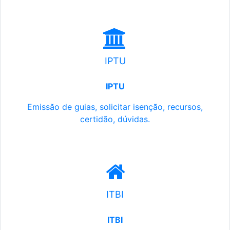
IPTU
IPTU
Emissão de guias, solicitar isenção, recursos,
certidão, dúvidas.
ITBI
ITBI