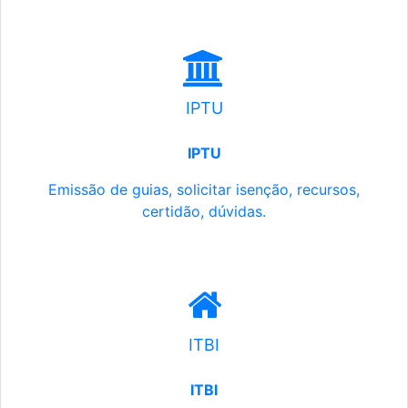
IPTU
IPTU
Emissão de guias, solicitar isenção, recursos,
certidão, dúvidas.
ITBI
ITBI