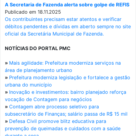
A Secretaria de Fazenda alerta sobre golpe de REFIS
Publicado em 18.11.2025
Os contribuintes precisam estar atentos e verificar
débitos pendentes e dívidas em aberto sempre no site
oficial da Secretária Municipal de Fazenda.
NOTÍCIAS DO PORTAL PMC
»
Mais agilidade: Prefeitura moderniza serviços na
área de planejamento urbano
»
Prefeitura moderniza legislação e fortalece a gestão
urbana do município
»
Inovação e investimentos: bairro planejado reforça
vocação de Contagem para negócios
»
Contagem abre processo seletivo para
subsecretário de Finanças; salário passa de R$ 15 mil
»
Defesa Civil promove blitz educativa para
prevenção de queimadas e cuidados com a saúde
durante a seca