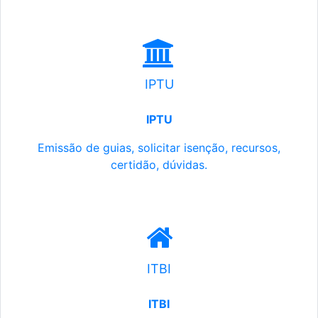
IPTU
IPTU
Emissão de guias, solicitar isenção, recursos,
certidão, dúvidas.
ITBI
ITBI