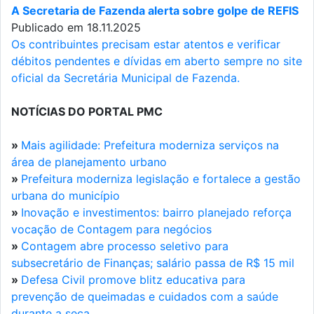
A Secretaria de Fazenda alerta sobre golpe de REFIS
Publicado em 18.11.2025
Os contribuintes precisam estar atentos e verificar
débitos pendentes e dívidas em aberto sempre no site
oficial da Secretária Municipal de Fazenda.
NOTÍCIAS DO PORTAL PMC
»
Mais agilidade: Prefeitura moderniza serviços na
área de planejamento urbano
»
Prefeitura moderniza legislação e fortalece a gestão
urbana do município
»
Inovação e investimentos: bairro planejado reforça
vocação de Contagem para negócios
»
Contagem abre processo seletivo para
subsecretário de Finanças; salário passa de R$ 15 mil
»
Defesa Civil promove blitz educativa para
prevenção de queimadas e cuidados com a saúde
durante a seca