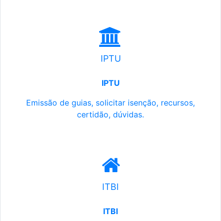
IPTU
IPTU
Emissão de guias, solicitar isenção, recursos,
certidão, dúvidas.
ITBI
ITBI