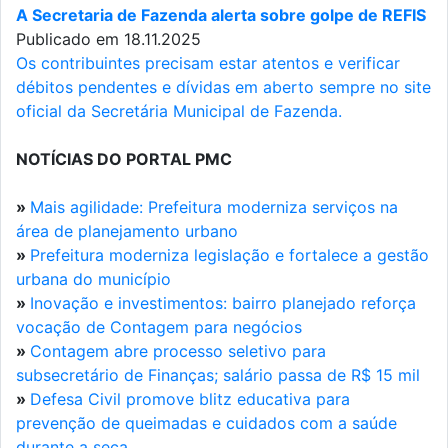
A Secretaria de Fazenda alerta sobre golpe de REFIS
Publicado em 18.11.2025
Os contribuintes precisam estar atentos e verificar
débitos pendentes e dívidas em aberto sempre no site
oficial da Secretária Municipal de Fazenda.
NOTÍCIAS DO PORTAL PMC
»
Mais agilidade: Prefeitura moderniza serviços na
área de planejamento urbano
»
Prefeitura moderniza legislação e fortalece a gestão
urbana do município
»
Inovação e investimentos: bairro planejado reforça
vocação de Contagem para negócios
»
Contagem abre processo seletivo para
subsecretário de Finanças; salário passa de R$ 15 mil
»
Defesa Civil promove blitz educativa para
prevenção de queimadas e cuidados com a saúde
durante a seca