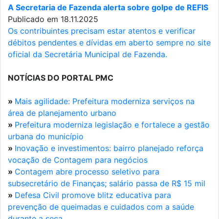
A Secretaria de Fazenda alerta sobre golpe de REFIS
Publicado em 18.11.2025
Os contribuintes precisam estar atentos e verificar
débitos pendentes e dívidas em aberto sempre no site
oficial da Secretária Municipal de Fazenda.
NOTÍCIAS DO PORTAL PMC
»
Mais agilidade: Prefeitura moderniza serviços na
área de planejamento urbano
»
Prefeitura moderniza legislação e fortalece a gestão
urbana do município
»
Inovação e investimentos: bairro planejado reforça
vocação de Contagem para negócios
»
Contagem abre processo seletivo para
subsecretário de Finanças; salário passa de R$ 15 mil
»
Defesa Civil promove blitz educativa para
prevenção de queimadas e cuidados com a saúde
durante a seca