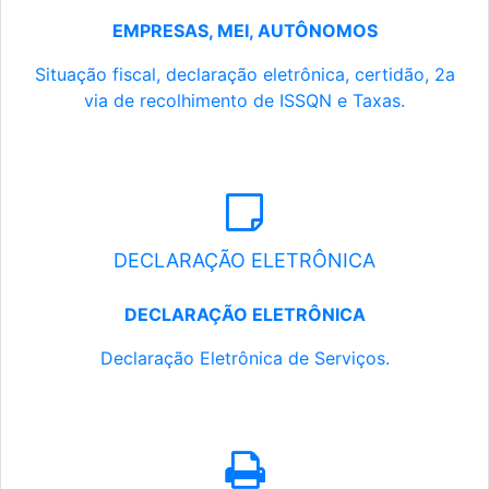
EMPRESAS, MEI, AUTÔNOMOS
Situação fiscal, declaração eletrônica, certidão, 2a
via de recolhimento de ISSQN e Taxas.
DECLARAÇÃO ELETRÔNICA
DECLARAÇÃO ELETRÔNICA
Declaração Eletrônica de Serviços.