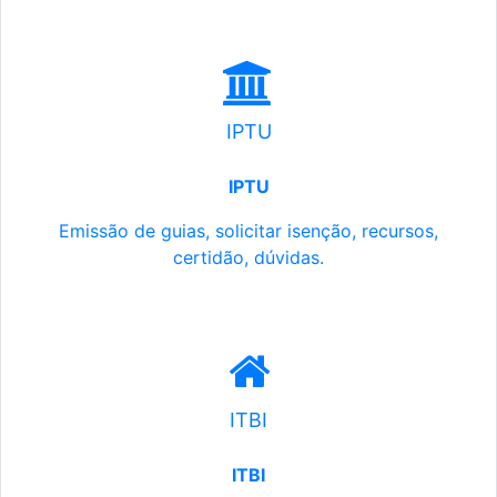
IPTU
IPTU
Emissão de guias, solicitar isenção, recursos,
certidão, dúvidas.
ITBI
ITBI