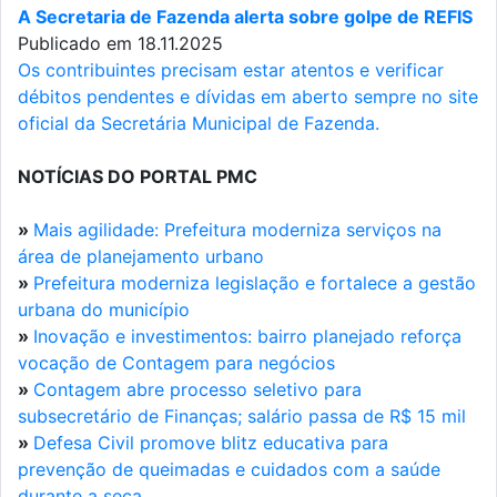
A Secretaria de Fazenda alerta sobre golpe de REFIS
Publicado em 18.11.2025
Os contribuintes precisam estar atentos e verificar
débitos pendentes e dívidas em aberto sempre no site
oficial da Secretária Municipal de Fazenda.
NOTÍCIAS DO PORTAL PMC
»
Mais agilidade: Prefeitura moderniza serviços na
área de planejamento urbano
»
Prefeitura moderniza legislação e fortalece a gestão
urbana do município
»
Inovação e investimentos: bairro planejado reforça
vocação de Contagem para negócios
»
Contagem abre processo seletivo para
subsecretário de Finanças; salário passa de R$ 15 mil
»
Defesa Civil promove blitz educativa para
prevenção de queimadas e cuidados com a saúde
durante a seca