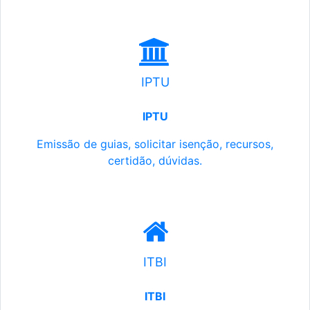
IPTU
IPTU
Emissão de guias, solicitar isenção, recursos,
certidão, dúvidas.
ITBI
ITBI