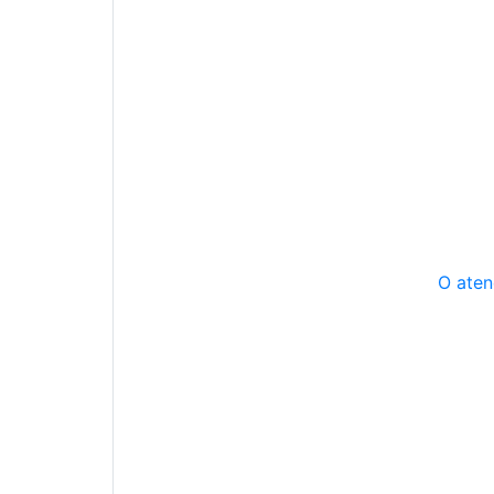
O aten