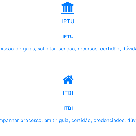
IPTU
IPTU
issão de guias, solicitar isenção, recursos, certidão, dúvid
ITBI
ITBI
panhar processo, emitir guia, certidão, credenciados, dúv