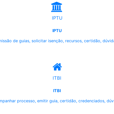
IPTU
IPTU
issão de guias, solicitar isenção, recursos, certidão, dúvid
ITBI
ITBI
panhar processo, emitir guia, certidão, credenciados, dúv