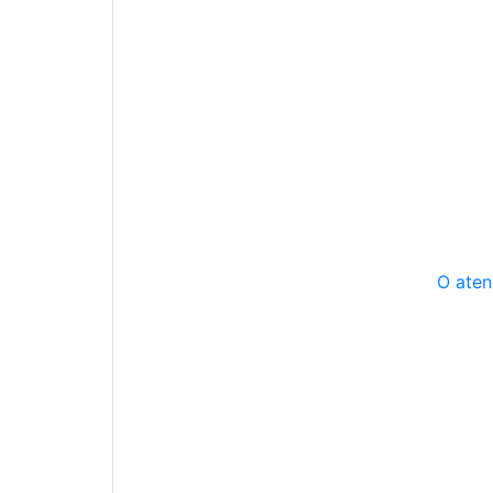
O aten