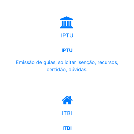
IPTU
IPTU
Emissão de guias, solicitar isenção, recursos,
certidão, dúvidas.
ITBI
ITBI