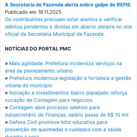
A Secretaria de Fazenda alerta sobre golpe de REFIS
Publicado em 18.11.2025
Os contribuintes precisam estar atentos e verificar
débitos pendentes e dívidas em aberto sempre no site
oficial da Secretária Municipal de Fazenda.
NOTÍCIAS DO PORTAL PMC
»
Mais agilidade: Prefeitura moderniza serviços na
área de planejamento urbano
»
Prefeitura moderniza legislação e fortalece a gestão
urbana do município
»
Inovação e investimentos: bairro planejado reforça
vocação de Contagem para negócios
»
Contagem abre processo seletivo para
subsecretário de Finanças; salário passa de R$ 15 mil
»
Defesa Civil promove blitz educativa para
prevenção de queimadas e cuidados com a saúde
durante a seca