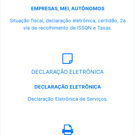
EMPRESAS, MEI, AUTÔNOMOS
Situação fiscal, declaração eletrônica, certidão, 2a
via de recolhimento de ISSQN e Taxas.
DECLARAÇÃO ELETRÔNICA
DECLARAÇÃO ELETRÔNICA
Declaração Eletrônica de Serviços.