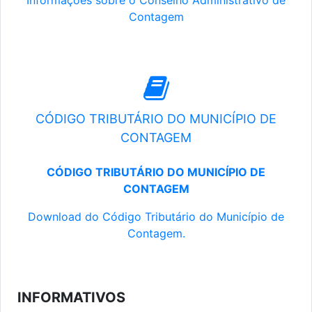
Informações sobre o Conselho Administrativo de
Contagem
CÓDIGO TRIBUTÁRIO DO MUNICÍPIO DE
CONTAGEM
CÓDIGO TRIBUTÁRIO DO MUNICÍPIO DE
CONTAGEM
Download do Código Tributário do Município de
Contagem.
INFORMATIVOS