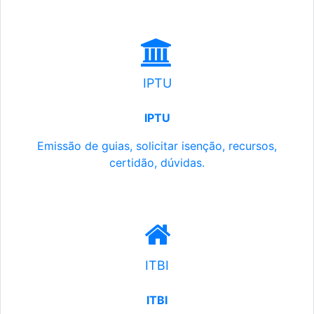
IPTU
IPTU
Emissão de guias, solicitar isenção, recursos,
certidão, dúvidas.
ITBI
ITBI