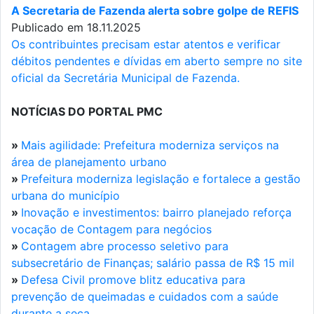
A Secretaria de Fazenda alerta sobre golpe de REFIS
Publicado em 18.11.2025
Os contribuintes precisam estar atentos e verificar
débitos pendentes e dívidas em aberto sempre no site
oficial da Secretária Municipal de Fazenda.
NOTÍCIAS DO PORTAL PMC
»
Mais agilidade: Prefeitura moderniza serviços na
área de planejamento urbano
»
Prefeitura moderniza legislação e fortalece a gestão
urbana do município
»
Inovação e investimentos: bairro planejado reforça
vocação de Contagem para negócios
»
Contagem abre processo seletivo para
subsecretário de Finanças; salário passa de R$ 15 mil
»
Defesa Civil promove blitz educativa para
prevenção de queimadas e cuidados com a saúde
durante a seca