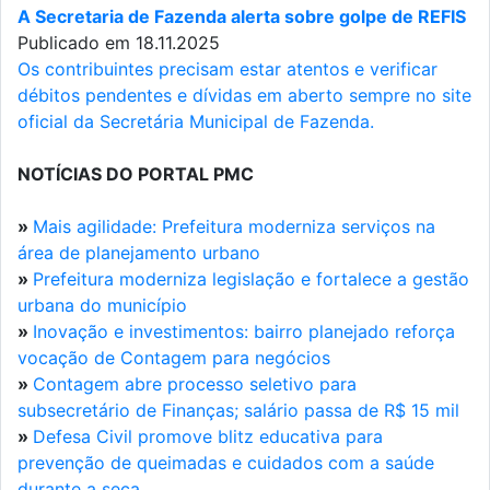
A Secretaria de Fazenda alerta sobre golpe de REFIS
Publicado em 18.11.2025
Os contribuintes precisam estar atentos e verificar
débitos pendentes e dívidas em aberto sempre no site
oficial da Secretária Municipal de Fazenda.
NOTÍCIAS DO PORTAL PMC
»
Mais agilidade: Prefeitura moderniza serviços na
área de planejamento urbano
»
Prefeitura moderniza legislação e fortalece a gestão
urbana do município
»
Inovação e investimentos: bairro planejado reforça
vocação de Contagem para negócios
»
Contagem abre processo seletivo para
subsecretário de Finanças; salário passa de R$ 15 mil
»
Defesa Civil promove blitz educativa para
prevenção de queimadas e cuidados com a saúde
durante a seca