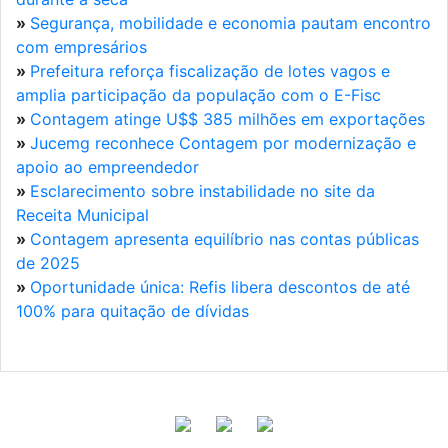
»
Segurança, mobilidade e economia pautam encontro
com empresários
»
Prefeitura reforça fiscalização de lotes vagos e
amplia participação da população com o E-Fisc
»
Contagem atinge U$$ 385 milhões em exportações
»
Jucemg reconhece Contagem por modernização e
apoio ao empreendedor
»
Esclarecimento sobre instabilidade no site da
Receita Municipal
»
Contagem apresenta equilíbrio nas contas públicas
de 2025
»
Oportunidade única: Refis libera descontos de até
100% para quitação de dívidas