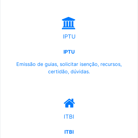
IPTU
IPTU
Emissão de guias, solicitar isenção, recursos,
certidão, dúvidas.
ITBI
ITBI