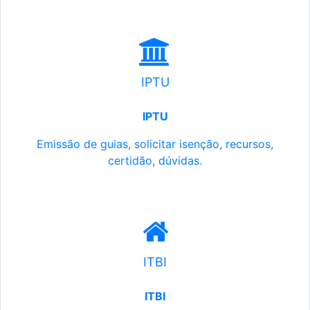
IPTU
IPTU
Emissão de guias, solicitar isenção, recursos,
certidão, dúvidas.
ITBI
ITBI