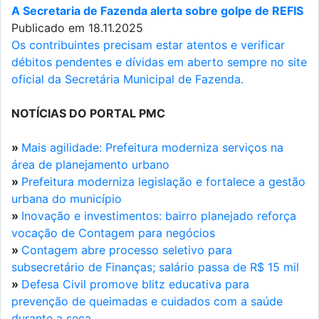
A Secretaria de Fazenda alerta sobre golpe de REFIS
Publicado em 18.11.2025
Os contribuintes precisam estar atentos e verificar
débitos pendentes e dívidas em aberto sempre no site
oficial da Secretária Municipal de Fazenda.
NOTÍCIAS DO PORTAL PMC
»
Mais agilidade: Prefeitura moderniza serviços na
área de planejamento urbano
»
Prefeitura moderniza legislação e fortalece a gestão
urbana do município
»
Inovação e investimentos: bairro planejado reforça
vocação de Contagem para negócios
»
Contagem abre processo seletivo para
subsecretário de Finanças; salário passa de R$ 15 mil
»
Defesa Civil promove blitz educativa para
prevenção de queimadas e cuidados com a saúde
durante a seca