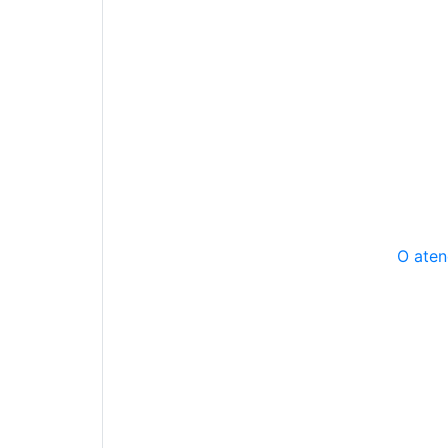
O aten