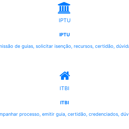
IPTU
IPTU
issão de guias, solicitar isenção, recursos, certidão, dúvid
ITBI
ITBI
panhar processo, emitir guia, certidão, credenciados, dúv