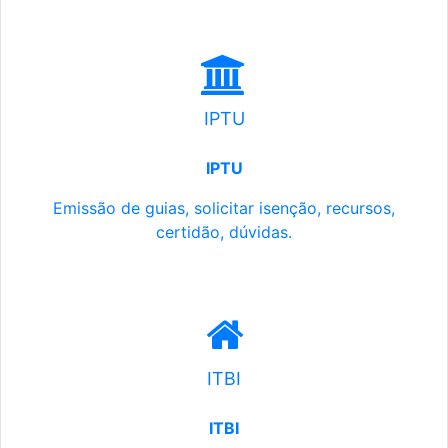
IPTU
IPTU
Emissão de guias, solicitar isenção, recursos,
certidão, dúvidas.
ITBI
ITBI