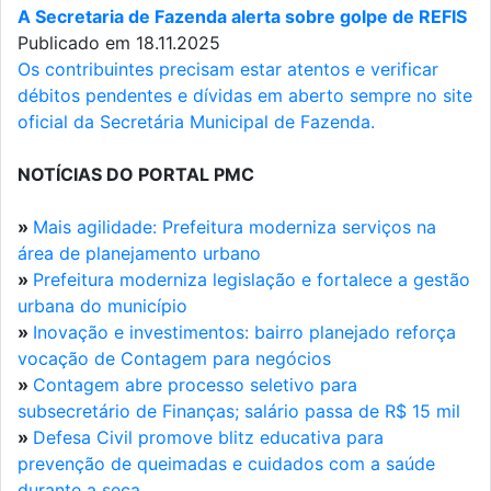
A Secretaria de Fazenda alerta sobre golpe de REFIS
Publicado em 18.11.2025
Os contribuintes precisam estar atentos e verificar
débitos pendentes e dívidas em aberto sempre no site
oficial da Secretária Municipal de Fazenda.
NOTÍCIAS DO PORTAL PMC
»
Mais agilidade: Prefeitura moderniza serviços na
área de planejamento urbano
»
Prefeitura moderniza legislação e fortalece a gestão
urbana do município
»
Inovação e investimentos: bairro planejado reforça
vocação de Contagem para negócios
»
Contagem abre processo seletivo para
subsecretário de Finanças; salário passa de R$ 15 mil
»
Defesa Civil promove blitz educativa para
prevenção de queimadas e cuidados com a saúde
durante a seca