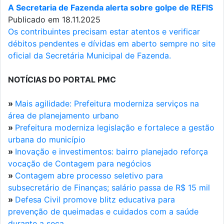
A Secretaria de Fazenda alerta sobre golpe de REFIS
Publicado em 18.11.2025
Os contribuintes precisam estar atentos e verificar
débitos pendentes e dívidas em aberto sempre no site
oficial da Secretária Municipal de Fazenda.
NOTÍCIAS DO PORTAL PMC
»
Mais agilidade: Prefeitura moderniza serviços na
área de planejamento urbano
»
Prefeitura moderniza legislação e fortalece a gestão
urbana do município
»
Inovação e investimentos: bairro planejado reforça
vocação de Contagem para negócios
»
Contagem abre processo seletivo para
subsecretário de Finanças; salário passa de R$ 15 mil
»
Defesa Civil promove blitz educativa para
prevenção de queimadas e cuidados com a saúde
durante a seca