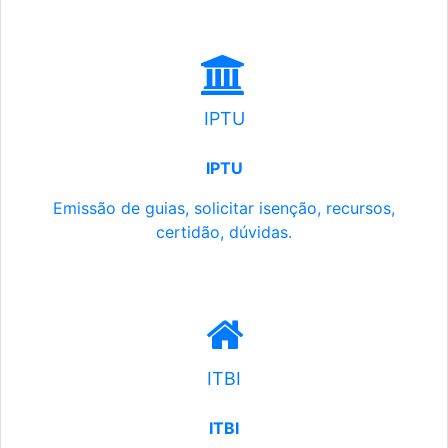
IPTU
IPTU
Emissão de guias, solicitar isenção, recursos,
certidão, dúvidas.
ITBI
ITBI