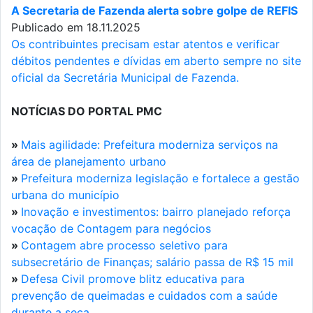
A Secretaria de Fazenda alerta sobre golpe de REFIS
Publicado em 18.11.2025
Os contribuintes precisam estar atentos e verificar
débitos pendentes e dívidas em aberto sempre no site
oficial da Secretária Municipal de Fazenda.
NOTÍCIAS DO PORTAL PMC
»
Mais agilidade: Prefeitura moderniza serviços na
área de planejamento urbano
»
Prefeitura moderniza legislação e fortalece a gestão
urbana do município
»
Inovação e investimentos: bairro planejado reforça
vocação de Contagem para negócios
»
Contagem abre processo seletivo para
subsecretário de Finanças; salário passa de R$ 15 mil
»
Defesa Civil promove blitz educativa para
prevenção de queimadas e cuidados com a saúde
durante a seca