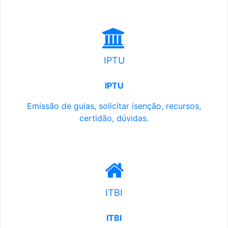
IPTU
IPTU
Emissão de guias, solicitar isenção, recursos,
certidão, dúvidas.
ITBI
ITBI