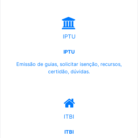
IPTU
IPTU
Emissão de guias, solicitar isenção, recursos,
certidão, dúvidas.
ITBI
ITBI