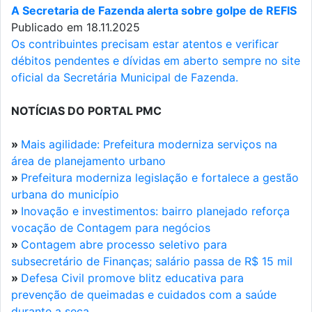
A Secretaria de Fazenda alerta sobre golpe de REFIS
Publicado em 18.11.2025
Os contribuintes precisam estar atentos e verificar
débitos pendentes e dívidas em aberto sempre no site
oficial da Secretária Municipal de Fazenda.
NOTÍCIAS DO PORTAL PMC
»
Mais agilidade: Prefeitura moderniza serviços na
área de planejamento urbano
»
Prefeitura moderniza legislação e fortalece a gestão
urbana do município
»
Inovação e investimentos: bairro planejado reforça
vocação de Contagem para negócios
»
Contagem abre processo seletivo para
subsecretário de Finanças; salário passa de R$ 15 mil
»
Defesa Civil promove blitz educativa para
prevenção de queimadas e cuidados com a saúde
durante a seca