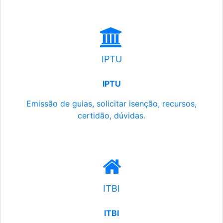
IPTU
IPTU
Emissão de guias, solicitar isenção, recursos,
certidão, dúvidas.
ITBI
ITBI