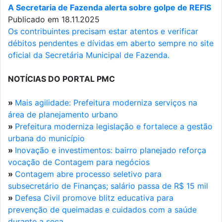
A Secretaria de Fazenda alerta sobre golpe de REFIS
Publicado em 18.11.2025
Os contribuintes precisam estar atentos e verificar
débitos pendentes e dívidas em aberto sempre no site
oficial da Secretária Municipal de Fazenda.
NOTÍCIAS DO PORTAL PMC
»
Mais agilidade: Prefeitura moderniza serviços na
área de planejamento urbano
»
Prefeitura moderniza legislação e fortalece a gestão
urbana do município
»
Inovação e investimentos: bairro planejado reforça
vocação de Contagem para negócios
»
Contagem abre processo seletivo para
subsecretário de Finanças; salário passa de R$ 15 mil
»
Defesa Civil promove blitz educativa para
prevenção de queimadas e cuidados com a saúde
durante a seca