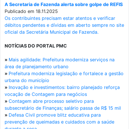
A Secretaria de Fazenda alerta sobre golpe de REFIS
Publicado em 18.11.2025
Os contribuintes precisam estar atentos e verificar
débitos pendentes e dívidas em aberto sempre no site
oficial da Secretária Municipal de Fazenda.
NOTÍCIAS DO PORTAL PMC
»
Mais agilidade: Prefeitura moderniza serviços na
área de planejamento urbano
»
Prefeitura moderniza legislação e fortalece a gestão
urbana do município
»
Inovação e investimentos: bairro planejado reforça
vocação de Contagem para negócios
»
Contagem abre processo seletivo para
subsecretário de Finanças; salário passa de R$ 15 mil
»
Defesa Civil promove blitz educativa para
prevenção de queimadas e cuidados com a saúde
durante a seca