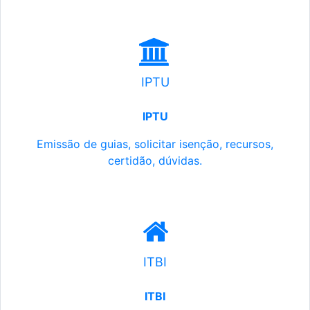
IPTU
IPTU
Emissão de guias, solicitar isenção, recursos,
certidão, dúvidas.
ITBI
ITBI