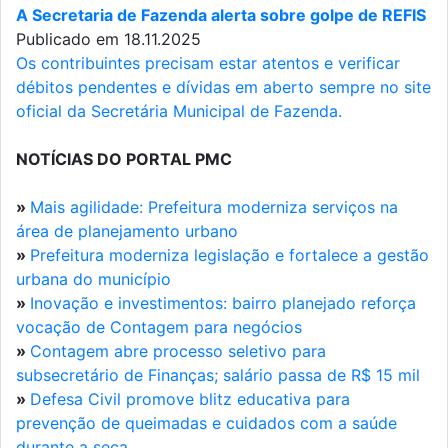
A Secretaria de Fazenda alerta sobre golpe de REFIS
Publicado em 18.11.2025
Os contribuintes precisam estar atentos e verificar
débitos pendentes e dívidas em aberto sempre no site
oficial da Secretária Municipal de Fazenda.
NOTÍCIAS DO PORTAL PMC
»
Mais agilidade: Prefeitura moderniza serviços na
área de planejamento urbano
»
Prefeitura moderniza legislação e fortalece a gestão
urbana do município
»
Inovação e investimentos: bairro planejado reforça
vocação de Contagem para negócios
»
Contagem abre processo seletivo para
subsecretário de Finanças; salário passa de R$ 15 mil
»
Defesa Civil promove blitz educativa para
prevenção de queimadas e cuidados com a saúde
durante a seca