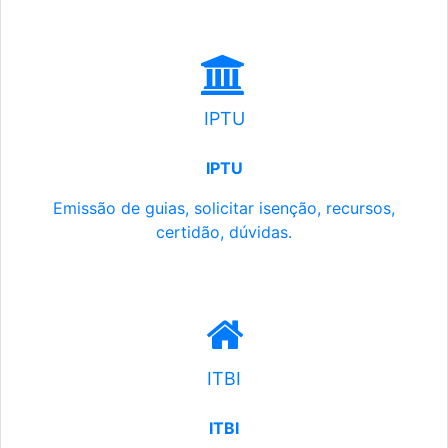
IPTU
IPTU
Emissão de guias, solicitar isenção, recursos,
certidão, dúvidas.
ITBI
ITBI