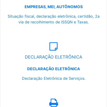
EMPRESAS, MEI, AUTÔNOMOS
Situação fiscal, declaração eletrônica, certidão, 2a
via de recolhimento de ISSQN e Taxas.
DECLARAÇÃO ELETRÔNICA
DECLARAÇÃO ELETRÔNICA
Declaração Eletrônica de Serviços.