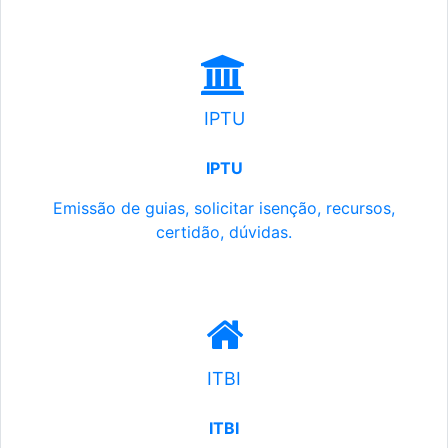
IPTU
IPTU
Emissão de guias, solicitar isenção, recursos,
certidão, dúvidas.
ITBI
ITBI