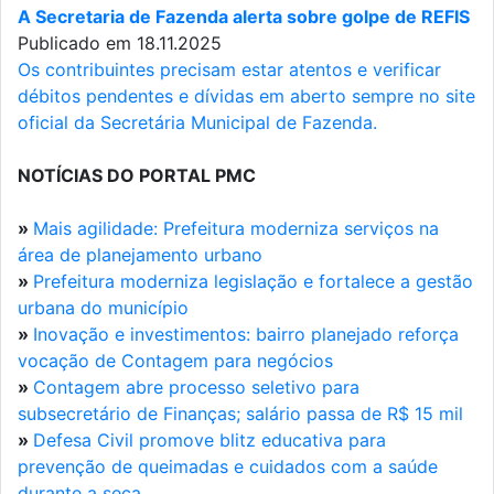
A Secretaria de Fazenda alerta sobre golpe de REFIS
Publicado em 18.11.2025
Os contribuintes precisam estar atentos e verificar
débitos pendentes e dívidas em aberto sempre no site
oficial da Secretária Municipal de Fazenda.
NOTÍCIAS DO PORTAL PMC
»
Mais agilidade: Prefeitura moderniza serviços na
área de planejamento urbano
»
Prefeitura moderniza legislação e fortalece a gestão
urbana do município
»
Inovação e investimentos: bairro planejado reforça
vocação de Contagem para negócios
»
Contagem abre processo seletivo para
subsecretário de Finanças; salário passa de R$ 15 mil
»
Defesa Civil promove blitz educativa para
prevenção de queimadas e cuidados com a saúde
durante a seca