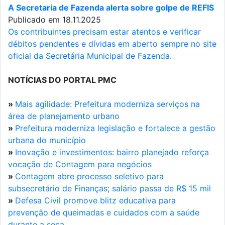
A Secretaria de Fazenda alerta sobre golpe de REFIS
Publicado em 18.11.2025
Os contribuintes precisam estar atentos e verificar
débitos pendentes e dívidas em aberto sempre no site
oficial da Secretária Municipal de Fazenda.
NOTÍCIAS DO PORTAL PMC
»
Mais agilidade: Prefeitura moderniza serviços na
área de planejamento urbano
»
Prefeitura moderniza legislação e fortalece a gestão
urbana do município
»
Inovação e investimentos: bairro planejado reforça
vocação de Contagem para negócios
»
Contagem abre processo seletivo para
subsecretário de Finanças; salário passa de R$ 15 mil
»
Defesa Civil promove blitz educativa para
prevenção de queimadas e cuidados com a saúde
durante a seca