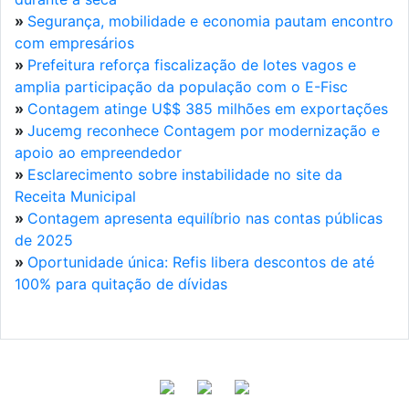
»
Segurança, mobilidade e economia pautam encontro
com empresários
»
Prefeitura reforça fiscalização de lotes vagos e
amplia participação da população com o E-Fisc
»
Contagem atinge U$$ 385 milhões em exportações
»
Jucemg reconhece Contagem por modernização e
apoio ao empreendedor
»
Esclarecimento sobre instabilidade no site da
Receita Municipal
»
Contagem apresenta equilíbrio nas contas públicas
de 2025
»
Oportunidade única: Refis libera descontos de até
100% para quitação de dívidas