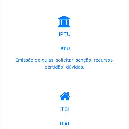
IPTU
IPTU
Emissão de guias, solicitar isenção, recursos,
certidão, dúvidas.
ITBI
ITBI