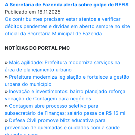
A Secretaria de Fazenda alerta sobre golpe de REFIS
Publicado em 18.11.2025
Os contribuintes precisam estar atentos e verificar
débitos pendentes e dívidas em aberto sempre no site
oficial da Secretária Municipal de Fazenda.
NOTÍCIAS DO PORTAL PMC
»
Mais agilidade: Prefeitura moderniza serviços na
área de planejamento urbano
»
Prefeitura moderniza legislação e fortalece a gestão
urbana do município
»
Inovação e investimentos: bairro planejado reforça
vocação de Contagem para negócios
»
Contagem abre processo seletivo para
subsecretário de Finanças; salário passa de R$ 15 mil
»
Defesa Civil promove blitz educativa para
prevenção de queimadas e cuidados com a saúde
durante a seca