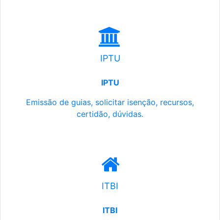
IPTU
IPTU
Emissão de guias, solicitar isenção, recursos,
certidão, dúvidas.
ITBI
ITBI