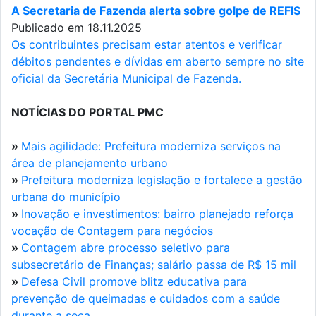
A Secretaria de Fazenda alerta sobre golpe de REFIS
Publicado em 18.11.2025
Os contribuintes precisam estar atentos e verificar
débitos pendentes e dívidas em aberto sempre no site
oficial da Secretária Municipal de Fazenda.
NOTÍCIAS DO PORTAL PMC
»
Mais agilidade: Prefeitura moderniza serviços na
área de planejamento urbano
»
Prefeitura moderniza legislação e fortalece a gestão
urbana do município
»
Inovação e investimentos: bairro planejado reforça
vocação de Contagem para negócios
»
Contagem abre processo seletivo para
subsecretário de Finanças; salário passa de R$ 15 mil
»
Defesa Civil promove blitz educativa para
prevenção de queimadas e cuidados com a saúde
durante a seca