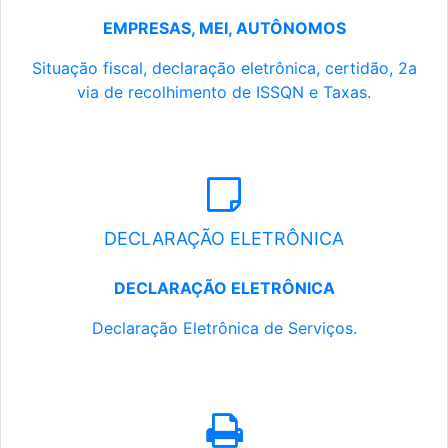
EMPRESAS, MEI, AUTÔNOMOS
Situação fiscal, declaração eletrônica, certidão, 2a
via de recolhimento de ISSQN e Taxas.
DECLARAÇÃO ELETRÔNICA
DECLARAÇÃO ELETRÔNICA
Declaração Eletrônica de Serviços.