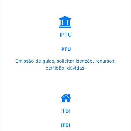
IPTU
IPTU
Emissão de guias, solicitar isenção, recursos,
certidão, dúvidas.
ITBI
ITBI