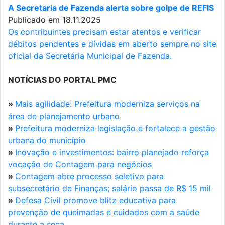
A Secretaria de Fazenda alerta sobre golpe de REFIS
Publicado em 18.11.2025
Os contribuintes precisam estar atentos e verificar
débitos pendentes e dívidas em aberto sempre no site
oficial da Secretária Municipal de Fazenda.
NOTÍCIAS DO PORTAL PMC
»
Mais agilidade: Prefeitura moderniza serviços na
área de planejamento urbano
»
Prefeitura moderniza legislação e fortalece a gestão
urbana do município
»
Inovação e investimentos: bairro planejado reforça
vocação de Contagem para negócios
»
Contagem abre processo seletivo para
subsecretário de Finanças; salário passa de R$ 15 mil
»
Defesa Civil promove blitz educativa para
prevenção de queimadas e cuidados com a saúde
durante a seca