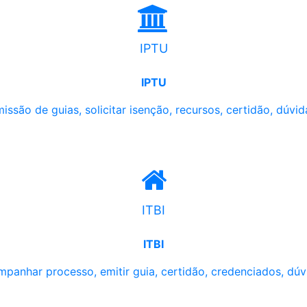
IPTU
IPTU
issão de guias, solicitar isenção, recursos, certidão, dúvid
ITBI
ITBI
panhar processo, emitir guia, certidão, credenciados, dúv