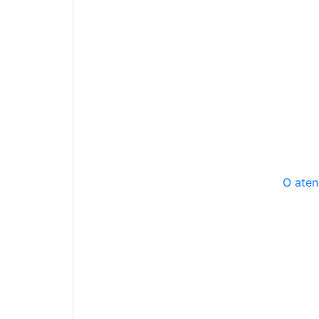
O aten