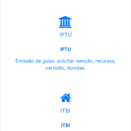
IPTU
IPTU
Emissão de guias, solicitar isenção, recursos,
certidão, dúvidas.
ITBI
ITBI