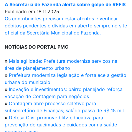
A Secretaria de Fazenda alerta sobre golpe de REFIS
Publicado em 18.11.2025
Os contribuintes precisam estar atentos e verificar
débitos pendentes e dívidas em aberto sempre no site
oficial da Secretária Municipal de Fazenda.
NOTÍCIAS DO PORTAL PMC
»
Mais agilidade: Prefeitura moderniza serviços na
área de planejamento urbano
»
Prefeitura moderniza legislação e fortalece a gestão
urbana do município
»
Inovação e investimentos: bairro planejado reforça
vocação de Contagem para negócios
»
Contagem abre processo seletivo para
subsecretário de Finanças; salário passa de R$ 15 mil
»
Defesa Civil promove blitz educativa para
prevenção de queimadas e cuidados com a saúde
durante a seca