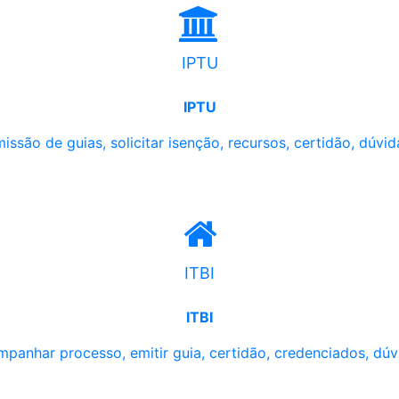
IPTU
IPTU
issão de guias, solicitar isenção, recursos, certidão, dúvid
ITBI
ITBI
panhar processo, emitir guia, certidão, credenciados, dúv