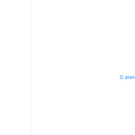
O aten