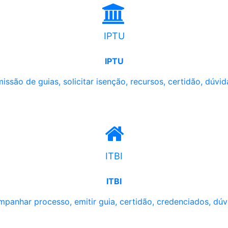
IPTU
IPTU
issão de guias, solicitar isenção, recursos, certidão, dúvid
ITBI
ITBI
panhar processo, emitir guia, certidão, credenciados, dúv