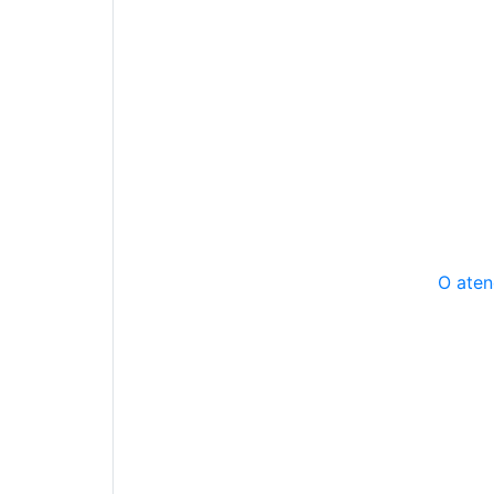
O aten