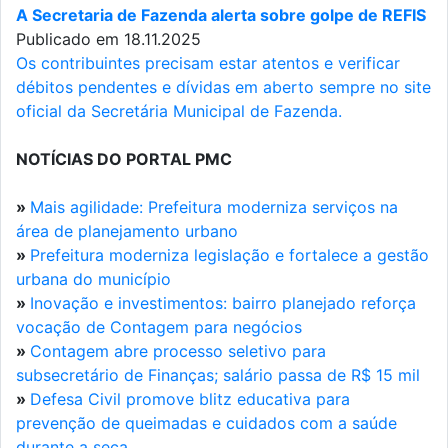
A Secretaria de Fazenda alerta sobre golpe de REFIS
Publicado em 18.11.2025
Os contribuintes precisam estar atentos e verificar
débitos pendentes e dívidas em aberto sempre no site
oficial da Secretária Municipal de Fazenda.
NOTÍCIAS DO PORTAL PMC
»
Mais agilidade: Prefeitura moderniza serviços na
área de planejamento urbano
»
Prefeitura moderniza legislação e fortalece a gestão
urbana do município
»
Inovação e investimentos: bairro planejado reforça
vocação de Contagem para negócios
»
Contagem abre processo seletivo para
subsecretário de Finanças; salário passa de R$ 15 mil
»
Defesa Civil promove blitz educativa para
prevenção de queimadas e cuidados com a saúde
durante a seca