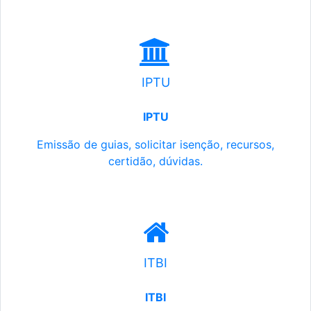
IPTU
IPTU
Emissão de guias, solicitar isenção, recursos,
certidão, dúvidas.
ITBI
ITBI