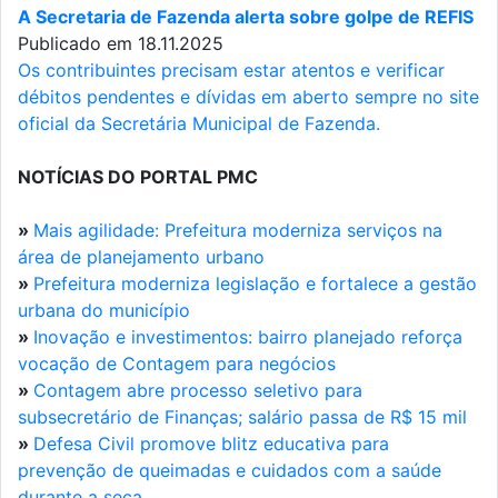
A Secretaria de Fazenda alerta sobre golpe de REFIS
Publicado em 18.11.2025
Os contribuintes precisam estar atentos e verificar
débitos pendentes e dívidas em aberto sempre no site
oficial da Secretária Municipal de Fazenda.
NOTÍCIAS DO PORTAL PMC
»
Mais agilidade: Prefeitura moderniza serviços na
área de planejamento urbano
»
Prefeitura moderniza legislação e fortalece a gestão
urbana do município
»
Inovação e investimentos: bairro planejado reforça
vocação de Contagem para negócios
»
Contagem abre processo seletivo para
subsecretário de Finanças; salário passa de R$ 15 mil
»
Defesa Civil promove blitz educativa para
prevenção de queimadas e cuidados com a saúde
durante a seca