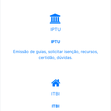
IPTU
IPTU
Emissão de guias, solicitar isenção, recursos,
certidão, dúvidas.
ITBI
ITBI