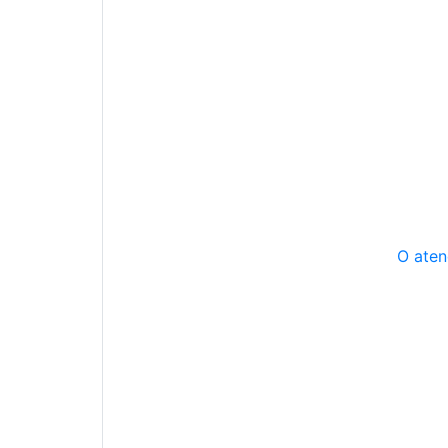
O aten