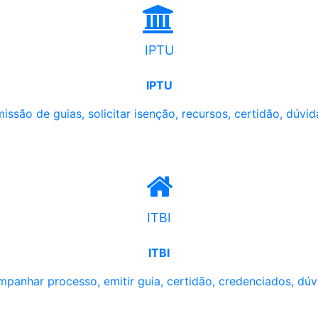
IPTU
IPTU
issão de guias, solicitar isenção, recursos, certidão, dúvid
ITBI
ITBI
panhar processo, emitir guia, certidão, credenciados, dúv