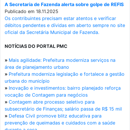
A Secretaria de Fazenda alerta sobre golpe de REFIS
Publicado em 18.11.2025
Os contribuintes precisam estar atentos e verificar
débitos pendentes e dívidas em aberto sempre no site
oficial da Secretária Municipal de Fazenda.
NOTÍCIAS DO PORTAL PMC
»
Mais agilidade: Prefeitura moderniza serviços na
área de planejamento urbano
»
Prefeitura moderniza legislação e fortalece a gestão
urbana do município
»
Inovação e investimentos: bairro planejado reforça
vocação de Contagem para negócios
»
Contagem abre processo seletivo para
subsecretário de Finanças; salário passa de R$ 15 mil
»
Defesa Civil promove blitz educativa para
prevenção de queimadas e cuidados com a saúde
durante a seca