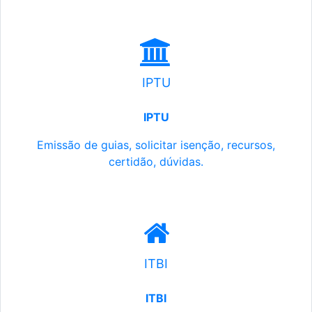
IPTU
IPTU
Emissão de guias, solicitar isenção, recursos,
certidão, dúvidas.
ITBI
ITBI