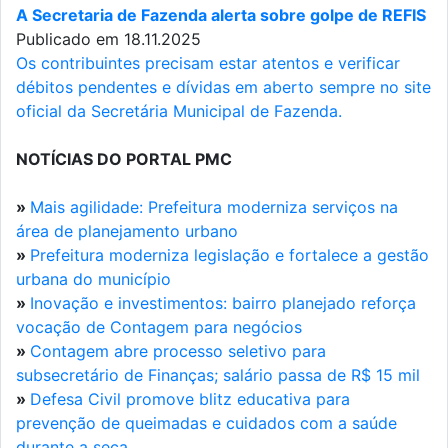
A Secretaria de Fazenda alerta sobre golpe de REFIS
Publicado em 18.11.2025
Os contribuintes precisam estar atentos e verificar
débitos pendentes e dívidas em aberto sempre no site
oficial da Secretária Municipal de Fazenda.
NOTÍCIAS DO PORTAL PMC
»
Mais agilidade: Prefeitura moderniza serviços na
área de planejamento urbano
»
Prefeitura moderniza legislação e fortalece a gestão
urbana do município
»
Inovação e investimentos: bairro planejado reforça
vocação de Contagem para negócios
»
Contagem abre processo seletivo para
subsecretário de Finanças; salário passa de R$ 15 mil
»
Defesa Civil promove blitz educativa para
prevenção de queimadas e cuidados com a saúde
durante a seca