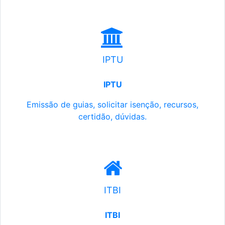
IPTU
IPTU
Emissão de guias, solicitar isenção, recursos,
certidão, dúvidas.
ITBI
ITBI