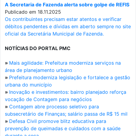
A Secretaria de Fazenda alerta sobre golpe de REFIS
Publicado em 18.11.2025
Os contribuintes precisam estar atentos e verificar
débitos pendentes e dívidas em aberto sempre no site
oficial da Secretária Municipal de Fazenda.
NOTÍCIAS DO PORTAL PMC
»
Mais agilidade: Prefeitura moderniza serviços na
área de planejamento urbano
»
Prefeitura moderniza legislação e fortalece a gestão
urbana do município
»
Inovação e investimentos: bairro planejado reforça
vocação de Contagem para negócios
»
Contagem abre processo seletivo para
subsecretário de Finanças; salário passa de R$ 15 mil
»
Defesa Civil promove blitz educativa para
prevenção de queimadas e cuidados com a saúde
durante a seca