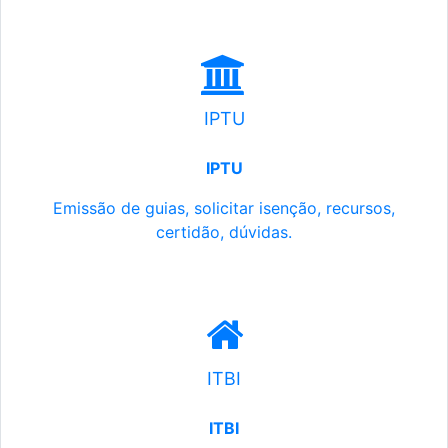
IPTU
IPTU
Emissão de guias, solicitar isenção, recursos,
certidão, dúvidas.
ITBI
ITBI