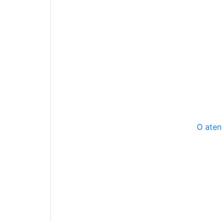
O aten