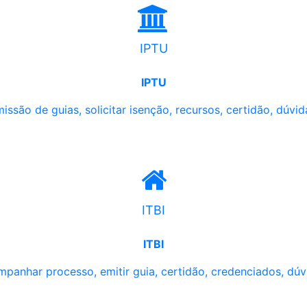
IPTU
IPTU
issão de guias, solicitar isenção, recursos, certidão, dúvid
ITBI
ITBI
panhar processo, emitir guia, certidão, credenciados, dúv