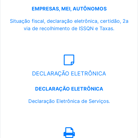
EMPRESAS, MEI, AUTÔNOMOS
Situação fiscal, declaração eletrônica, certidão, 2a
via de recolhimento de ISSQN e Taxas.
DECLARAÇÃO ELETRÔNICA
DECLARAÇÃO ELETRÔNICA
Declaração Eletrônica de Serviços.