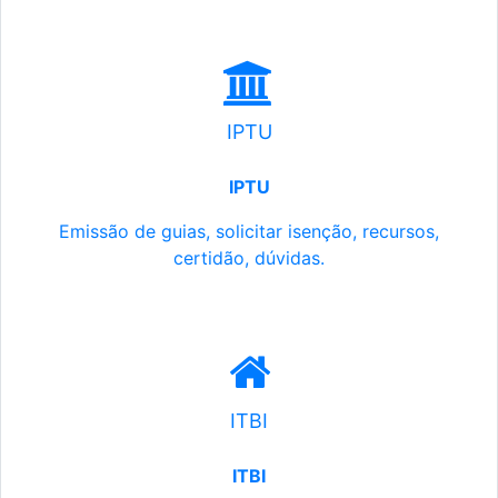
IPTU
IPTU
Emissão de guias, solicitar isenção, recursos,
certidão, dúvidas.
ITBI
ITBI