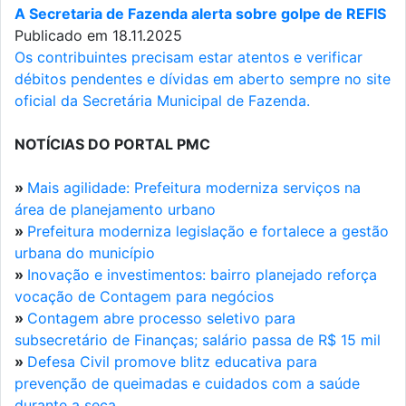
A Secretaria de Fazenda alerta sobre golpe de REFIS
Publicado em 18.11.2025
Os contribuintes precisam estar atentos e verificar
débitos pendentes e dívidas em aberto sempre no site
oficial da Secretária Municipal de Fazenda.
NOTÍCIAS DO PORTAL PMC
»
Mais agilidade: Prefeitura moderniza serviços na
área de planejamento urbano
»
Prefeitura moderniza legislação e fortalece a gestão
urbana do município
»
Inovação e investimentos: bairro planejado reforça
vocação de Contagem para negócios
»
Contagem abre processo seletivo para
subsecretário de Finanças; salário passa de R$ 15 mil
»
Defesa Civil promove blitz educativa para
prevenção de queimadas e cuidados com a saúde
durante a seca