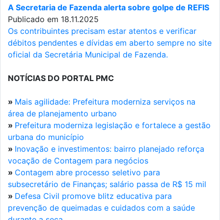
A Secretaria de Fazenda alerta sobre golpe de REFIS
Publicado em 18.11.2025
Os contribuintes precisam estar atentos e verificar
débitos pendentes e dívidas em aberto sempre no site
oficial da Secretária Municipal de Fazenda.
NOTÍCIAS DO PORTAL PMC
»
Mais agilidade: Prefeitura moderniza serviços na
área de planejamento urbano
»
Prefeitura moderniza legislação e fortalece a gestão
urbana do município
»
Inovação e investimentos: bairro planejado reforça
vocação de Contagem para negócios
»
Contagem abre processo seletivo para
subsecretário de Finanças; salário passa de R$ 15 mil
»
Defesa Civil promove blitz educativa para
prevenção de queimadas e cuidados com a saúde
durante a seca