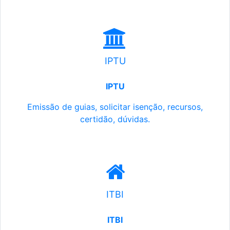
IPTU
IPTU
Emissão de guias, solicitar isenção, recursos,
certidão, dúvidas.
ITBI
ITBI