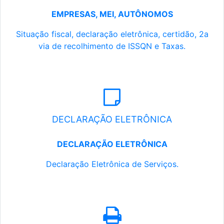
EMPRESAS, MEI, AUTÔNOMOS
Situação fiscal, declaração eletrônica, certidão, 2a
via de recolhimento de ISSQN e Taxas.
DECLARAÇÃO ELETRÔNICA
DECLARAÇÃO ELETRÔNICA
Declaração Eletrônica de Serviços.