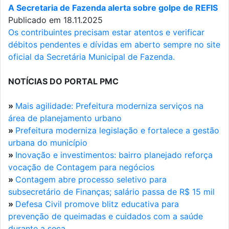
A Secretaria de Fazenda alerta sobre golpe de REFIS
Publicado em 18.11.2025
Os contribuintes precisam estar atentos e verificar
débitos pendentes e dívidas em aberto sempre no site
oficial da Secretária Municipal de Fazenda.
NOTÍCIAS DO PORTAL PMC
»
Mais agilidade: Prefeitura moderniza serviços na
área de planejamento urbano
»
Prefeitura moderniza legislação e fortalece a gestão
urbana do município
»
Inovação e investimentos: bairro planejado reforça
vocação de Contagem para negócios
»
Contagem abre processo seletivo para
subsecretário de Finanças; salário passa de R$ 15 mil
»
Defesa Civil promove blitz educativa para
prevenção de queimadas e cuidados com a saúde
durante a seca