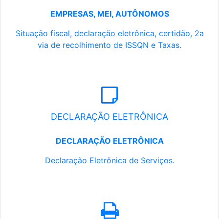
EMPRESAS, MEI, AUTÔNOMOS
Situação fiscal, declaração eletrônica, certidão, 2a
via de recolhimento de ISSQN e Taxas.
DECLARAÇÃO ELETRÔNICA
DECLARAÇÃO ELETRÔNICA
Declaração Eletrônica de Serviços.