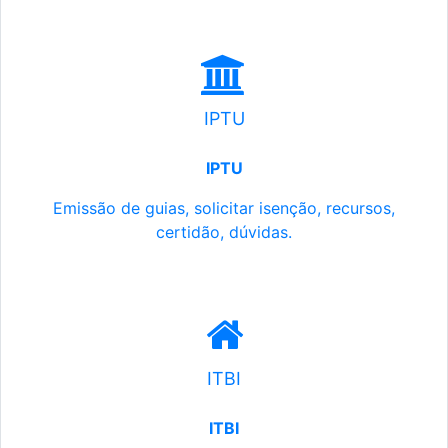
IPTU
IPTU
Emissão de guias, solicitar isenção, recursos,
certidão, dúvidas.
ITBI
ITBI