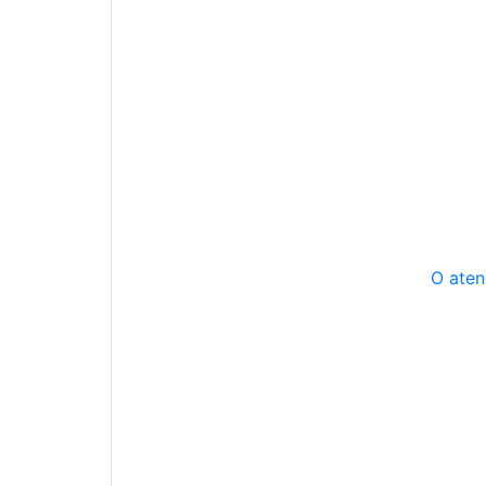
O aten