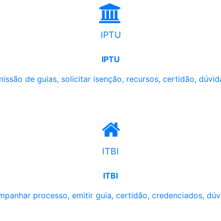
IPTU
IPTU
issão de guias, solicitar isenção, recursos, certidão, dúvid
ITBI
ITBI
panhar processo, emitir guia, certidão, credenciados, dúv