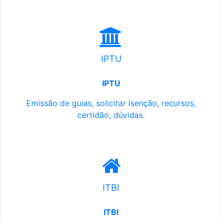
IPTU
IPTU
Emissão de guias, solicitar isenção, recursos,
certidão, dúvidas.
ITBI
ITBI