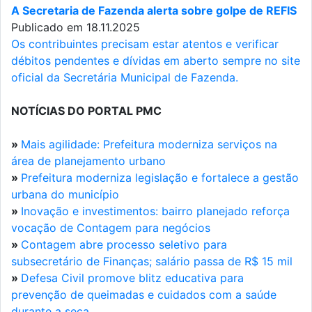
A Secretaria de Fazenda alerta sobre golpe de REFIS
Publicado em 18.11.2025
Os contribuintes precisam estar atentos e verificar
débitos pendentes e dívidas em aberto sempre no site
oficial da Secretária Municipal de Fazenda.
NOTÍCIAS DO PORTAL PMC
»
Mais agilidade: Prefeitura moderniza serviços na
área de planejamento urbano
»
Prefeitura moderniza legislação e fortalece a gestão
urbana do município
»
Inovação e investimentos: bairro planejado reforça
vocação de Contagem para negócios
»
Contagem abre processo seletivo para
subsecretário de Finanças; salário passa de R$ 15 mil
»
Defesa Civil promove blitz educativa para
prevenção de queimadas e cuidados com a saúde
durante a seca