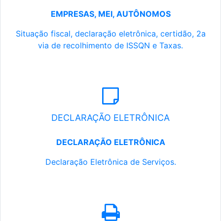
EMPRESAS, MEI, AUTÔNOMOS
Situação fiscal, declaração eletrônica, certidão, 2a
via de recolhimento de ISSQN e Taxas.
DECLARAÇÃO ELETRÔNICA
DECLARAÇÃO ELETRÔNICA
Declaração Eletrônica de Serviços.