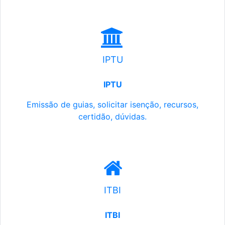
IPTU
IPTU
Emissão de guias, solicitar isenção, recursos,
certidão, dúvidas.
ITBI
ITBI