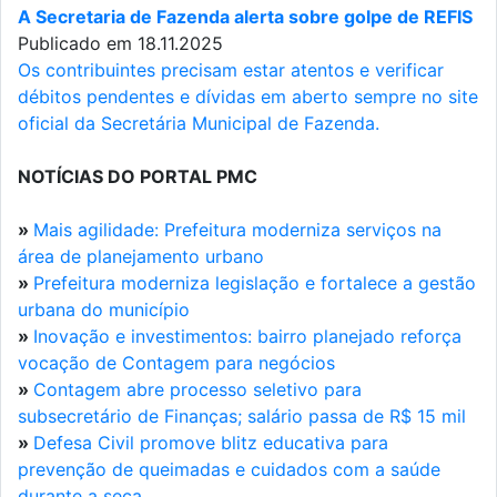
A Secretaria de Fazenda alerta sobre golpe de REFIS
Publicado em 18.11.2025
Os contribuintes precisam estar atentos e verificar
débitos pendentes e dívidas em aberto sempre no site
oficial da Secretária Municipal de Fazenda.
NOTÍCIAS DO PORTAL PMC
»
Mais agilidade: Prefeitura moderniza serviços na
área de planejamento urbano
»
Prefeitura moderniza legislação e fortalece a gestão
urbana do município
»
Inovação e investimentos: bairro planejado reforça
vocação de Contagem para negócios
»
Contagem abre processo seletivo para
subsecretário de Finanças; salário passa de R$ 15 mil
»
Defesa Civil promove blitz educativa para
prevenção de queimadas e cuidados com a saúde
durante a seca