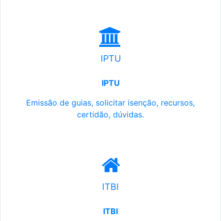
IPTU
IPTU
Emissão de guias, solicitar isenção, recursos,
certidão, dúvidas.
ITBI
ITBI