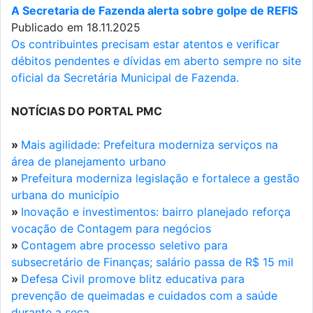
A Secretaria de Fazenda alerta sobre golpe de REFIS
Publicado em 18.11.2025
Os contribuintes precisam estar atentos e verificar
débitos pendentes e dívidas em aberto sempre no site
oficial da Secretária Municipal de Fazenda.
NOTÍCIAS DO PORTAL PMC
»
Mais agilidade: Prefeitura moderniza serviços na
área de planejamento urbano
»
Prefeitura moderniza legislação e fortalece a gestão
urbana do município
»
Inovação e investimentos: bairro planejado reforça
vocação de Contagem para negócios
»
Contagem abre processo seletivo para
subsecretário de Finanças; salário passa de R$ 15 mil
»
Defesa Civil promove blitz educativa para
prevenção de queimadas e cuidados com a saúde
durante a seca