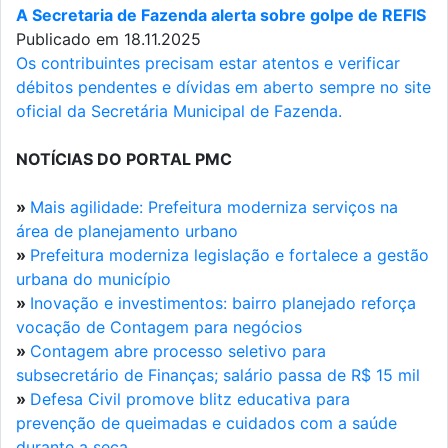
A Secretaria de Fazenda alerta sobre golpe de REFIS
Publicado em 18.11.2025
Os contribuintes precisam estar atentos e verificar
débitos pendentes e dívidas em aberto sempre no site
oficial da Secretária Municipal de Fazenda.
NOTÍCIAS DO PORTAL PMC
»
Mais agilidade: Prefeitura moderniza serviços na
área de planejamento urbano
»
Prefeitura moderniza legislação e fortalece a gestão
urbana do município
»
Inovação e investimentos: bairro planejado reforça
vocação de Contagem para negócios
»
Contagem abre processo seletivo para
subsecretário de Finanças; salário passa de R$ 15 mil
»
Defesa Civil promove blitz educativa para
prevenção de queimadas e cuidados com a saúde
durante a seca