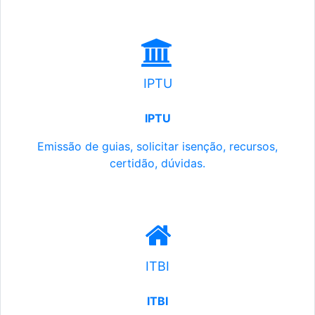
IPTU
IPTU
Emissão de guias, solicitar isenção, recursos,
certidão, dúvidas.
ITBI
ITBI