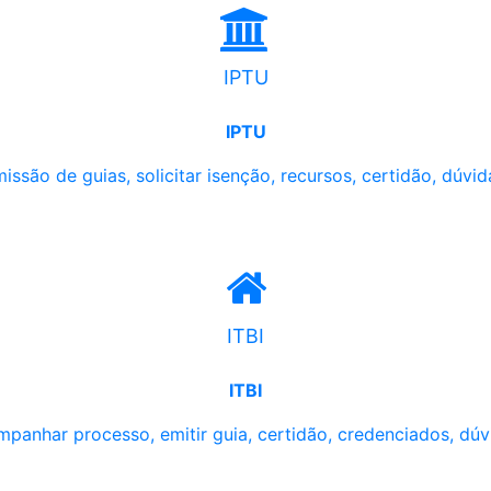
IPTU
IPTU
issão de guias, solicitar isenção, recursos, certidão, dúvid
ITBI
ITBI
panhar processo, emitir guia, certidão, credenciados, dúv