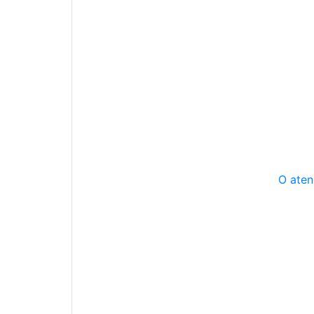
O aten