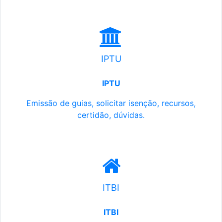
IPTU
IPTU
Emissão de guias, solicitar isenção, recursos,
certidão, dúvidas.
ITBI
ITBI