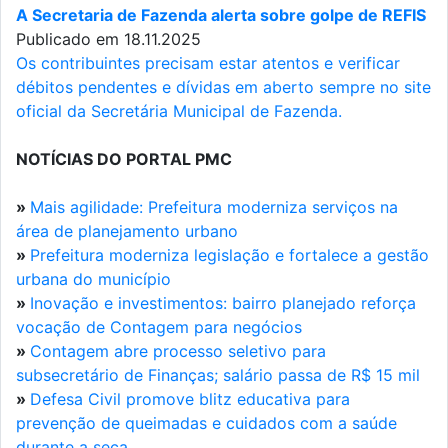
A Secretaria de Fazenda alerta sobre golpe de REFIS
Publicado em 18.11.2025
Os contribuintes precisam estar atentos e verificar
débitos pendentes e dívidas em aberto sempre no site
oficial da Secretária Municipal de Fazenda.
NOTÍCIAS DO PORTAL PMC
»
Mais agilidade: Prefeitura moderniza serviços na
área de planejamento urbano
»
Prefeitura moderniza legislação e fortalece a gestão
urbana do município
»
Inovação e investimentos: bairro planejado reforça
vocação de Contagem para negócios
»
Contagem abre processo seletivo para
subsecretário de Finanças; salário passa de R$ 15 mil
»
Defesa Civil promove blitz educativa para
prevenção de queimadas e cuidados com a saúde
durante a seca