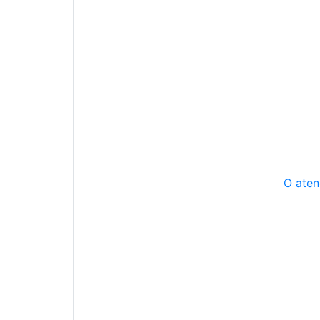
O aten