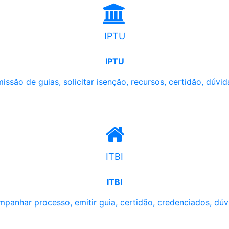
IPTU
IPTU
issão de guias, solicitar isenção, recursos, certidão, dúvid
ITBI
ITBI
panhar processo, emitir guia, certidão, credenciados, dúv