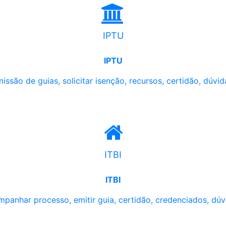
IPTU
IPTU
issão de guias, solicitar isenção, recursos, certidão, dúvid
ITBI
ITBI
panhar processo, emitir guia, certidão, credenciados, dúv