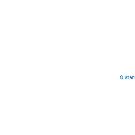
O aten