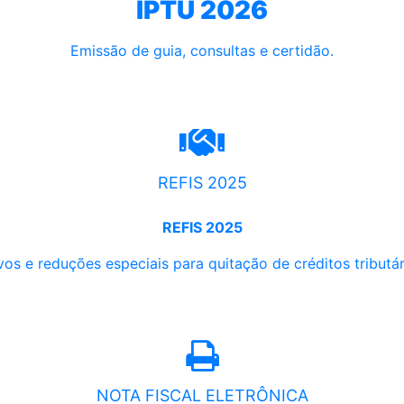
IPTU 2026
Emissão de guia, consultas e certidão.
REFIS 2025
REFIS 2025
os e reduções especiais para quitação de créditos tributári
NOTA FISCAL ELETRÔNICA