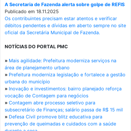
A Secretaria de Fazenda alerta sobre golpe de REFIS
Publicado em 18.11.2025
Os contribuintes precisam estar atentos e verificar
débitos pendentes e dívidas em aberto sempre no site
oficial da Secretária Municipal de Fazenda.
NOTÍCIAS DO PORTAL PMC
»
Mais agilidade: Prefeitura moderniza serviços na
área de planejamento urbano
»
Prefeitura moderniza legislação e fortalece a gestão
urbana do município
»
Inovação e investimentos: bairro planejado reforça
vocação de Contagem para negócios
»
Contagem abre processo seletivo para
subsecretário de Finanças; salário passa de R$ 15 mil
»
Defesa Civil promove blitz educativa para
prevenção de queimadas e cuidados com a saúde
durante a seca