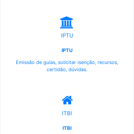
IPTU
IPTU
Emissão de guias, solicitar isenção, recursos,
certidão, dúvidas.
ITBI
ITBI