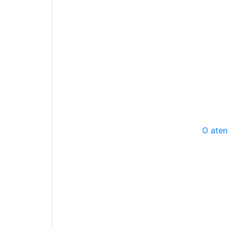
O aten