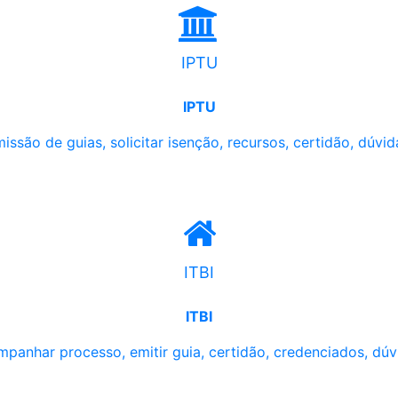
IPTU
IPTU
issão de guias, solicitar isenção, recursos, certidão, dúvid
ITBI
ITBI
panhar processo, emitir guia, certidão, credenciados, dúv